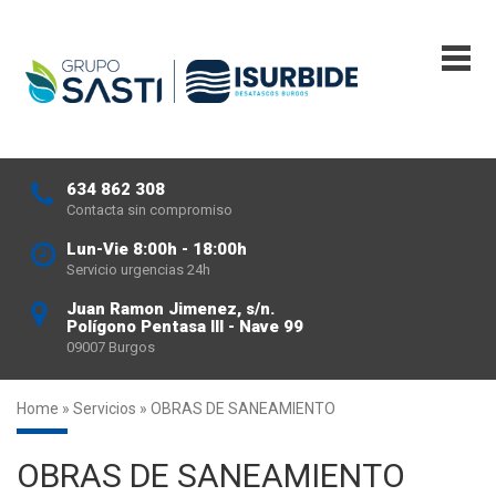
634 862 308
Contacta sin compromiso
Lun-Vie 8:00h - 18:00h
Servicio urgencias 24h
Juan Ramon Jimenez, s/n.
Polígono Pentasa III - Nave 99
09007 Burgos
Home
»
Servicios
»
OBRAS DE SANEAMIENTO
OBRAS DE SANEAMIENTO