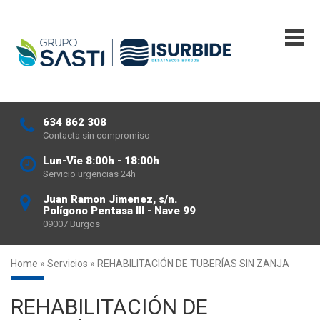
634 862 308
Contacta sin compromiso
Lun-Vie 8:00h - 18:00h
Servicio urgencias 24h
Juan Ramon Jimenez, s/n.
Polígono Pentasa III - Nave 99
09007 Burgos
Home
»
Servicios
»
REHABILITACIÓN DE TUBERÍAS SIN ZANJA
REHABILITACIÓN DE